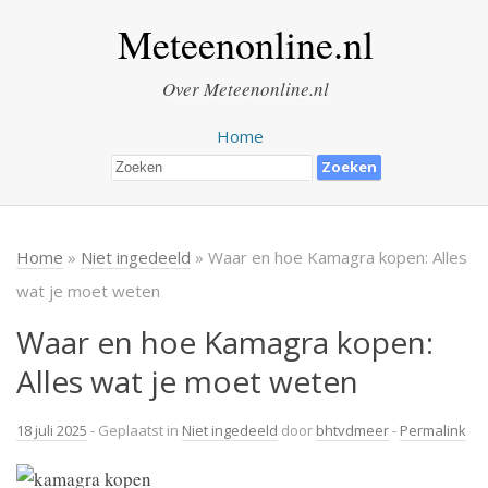
Meteenonline.nl
Over Meteenonline.nl
Home
Home
»
Niet ingedeeld
» Waar en hoe Kamagra kopen: Alles
wat je moet weten
Waar en hoe Kamagra kopen:
Alles wat je moet weten
18 juli 2025
- Geplaatst in
Niet ingedeeld
door
bhtvdmeer
-
Permalink