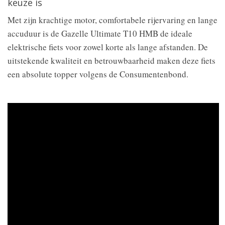
keuze is
Met zijn krachtige motor, comfortabele rijervaring en lange
accuduur is de Gazelle Ultimate T10 HMB de ideale
elektrische fiets voor zowel korte als lange afstanden. De
uitstekende kwaliteit en betrouwbaarheid maken deze fiets
een absolute topper volgens de Consumentenbond.